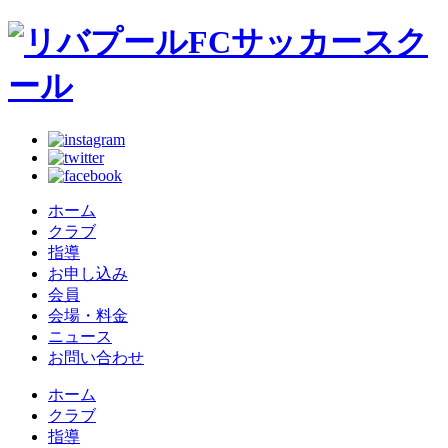
ホーム
クラブ
指導
お申し込み
会員
会場・料金
ニュース
お問い合わせ
ホーム
クラブ
指導