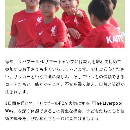
毎年、リバプールFCサマーキャンプには親元を離れて初めて
参加するお子さまも多くいらっしゃいます。でもご安心くださ
い。サッカーという共通の楽しみ、そしていつもの信頼できる
コーチたちと一緒だからこそ、不安を乗り越え、自然と笑顔が
生まれます。
3日間を通じて、リバプールFCが大切にする「The Liverpool
Way」を深く体感できるこの貴重な機会。子どもたちの心と技
術の成長を、ぜひ私たちと一緒に見届けましょう！