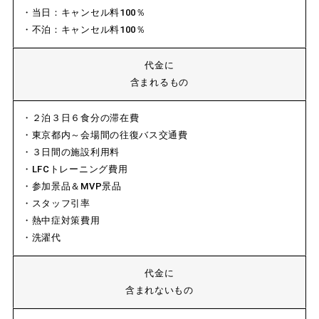
・当日：キャンセル料100％
・不泊：キャンセル料100％
代金に
含まれるもの
・２泊３日６食分の滞在費
・東京都内～会場間の往復バス交通費
・３日間の施設利用料
・LFCトレーニング費用
・参加景品＆MVP景品
・スタッフ引率
・熱中症対策費用
・洗濯代
代金に
含まれないもの