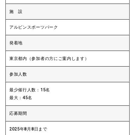
施 設
アルビンスポーツパーク
発着地
東京都内（参加者の方にご案内します）
参加人数
最少催行人数：15名
最大：45名
応募期間
2025年8月8日まで