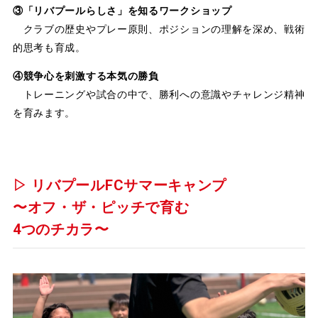
③「リバプールらしさ」を知るワークショップ
クラブの歴史やプレー原則、ポジションの理解を深め、戦術
的思考も育成。
④競争心を刺激する本気の勝負
トレーニングや試合の中で、勝利への意識やチャレンジ精神
を育みます。
▷ リバプールFCサマーキャンプ
〜オフ・ザ・ピッチで育む
4つのチカラ〜