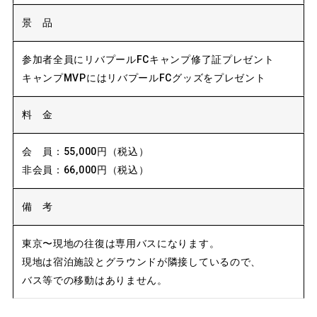
景 品
参加者全員にリバプールFCキャンプ修了証プレゼント
キャンプMVPにはリバプールFCグッズをプレゼント
料 金
会 員：55,000円（税込）
非会員：66,000円（税込）
備 考
東京〜現地の往復は専用バスになります。
現地は宿泊施設とグラウンドが隣接しているので、
バス等での移動はありません。