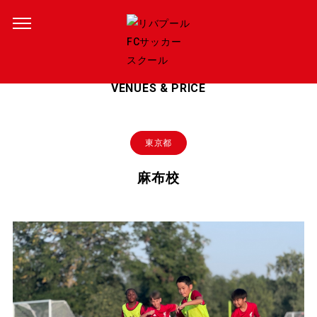
会場・料金
VENUES & PRICE
東京都
麻布校