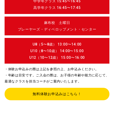
中学年クラス 15:45〜16:45
高学年クラス 16:45〜17:45
麻布校 土曜日
プレーヤーズ・ディベロップメント・センター
U8（5〜8歳） 13:00〜14:00
U10（8〜10歳） 14:00〜15:00
U12（10〜12歳） 15:00〜16:00
・体験お申込みの際は上記を参照の上、お申込みください。
・年齢は目安です。ご入会の際は、お子様の年齢や能力に応じて、
最適なクラスを担当コーチがご案内いたします。
無料体験お申込みはこちら！