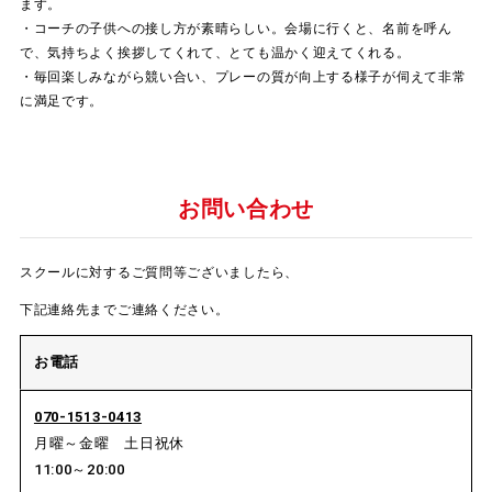
ます。
・コーチの子供への接し方が素晴らしい。会場に行くと、名前を呼ん
で、気持ちよく挨拶してくれて、とても温かく迎えてくれる。
・毎回楽しみながら競い合い、プレーの質が向上する様子が伺えて非常
に満足です。
お問い合わせ
スクールに対するご質問等ございましたら、
下記連絡先までご連絡ください。
お電話
070-1513-0413
月曜～金曜 土日祝休
11:00～20:00