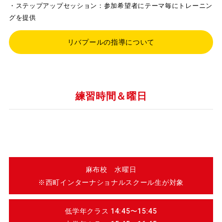
・ステップアップセッション：参加希望者にテーマ毎にトレーニン
グを提供
リバプールの指導について
練習時間＆曜日
麻布校 水曜日
※西町インターナショナルスクール生が対象
低学年クラス 14:45〜15:45