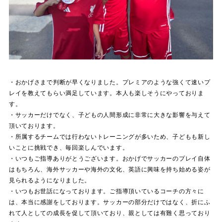
・おかげさまで判断が早くなりました。プレミアのような強くて速いプ
レイを教えてもらい満足しています。本人も楽しそうにやっておりま
す。
・サッカーだけでなく、子どもの人間形成に非常に大きな影響を与えて
頂いております。
・所属するチームでは行わないトレーニングが多いため、子どもも新し
いことに挑戦でき、毎回楽しんでいます。
・いつもご指導ありがとうございます。おかげでサッカーのプレイ自体
はもちろん、海外サッカーや海外の文化、英語に興味を持ち始める姿が
見られるようになりました。
・いつもお世話になっております。ご指導頂いているコーチの方々に
は、本当に感謝をしております。サッカーの部分だけではなく、折にふ
れて人としての成長を促して頂いており、親としては有難く思っており