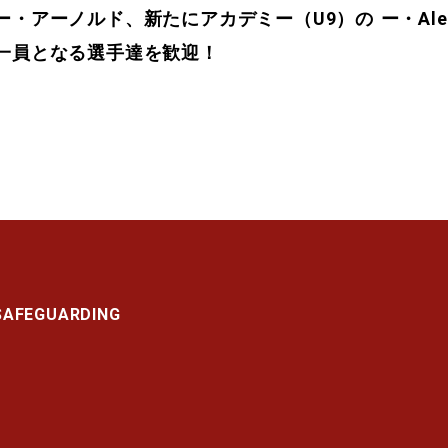
ー・アーノルド、新たにアカデミー（U9）の
ー・Alex
一員となる選手達を歓迎！
SAFEGUARDING