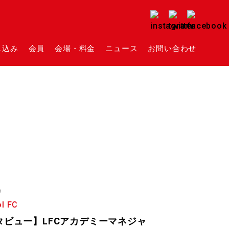
し込み
会員
会場・料金
ニュース
お問い合わせ
0
ol FC
タビュー】LFCアカデミーマネジャ