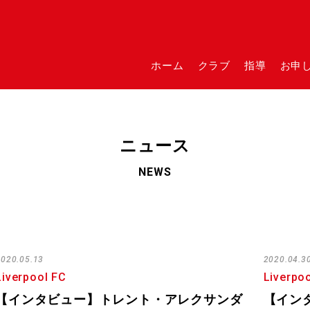
ホーム
クラブ
指導
お申
ニュース
NEWS
2020.05.13
2020.04.3
Liverpool FC
Liverpo
【インタビュー】トレント・アレクサンダ
【イン